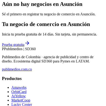
Aún no hay negocios en
Asunción
Sé el primero en registrar tu negocio de
comercio
en
Asunción
.
Tu negocio de comercio en Asunción
Inicia tu prueba gratuita de 14 días. Sin tarjeta, sin permanencia.
Prueba gratuita
P
Publimedios
|
SD360
Publimedios de Colombia · agencia de publicidad y centro de
diseño. Ecosistema digital SD360 para Pymes en LATAM.
publimedios.com.co
Productos
Amawebs
OrbitCard
AiYellow
MarketCoop
Lucky Center