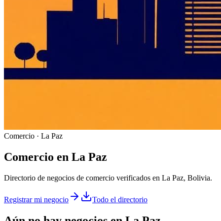
Comercio · La Paz
Comercio
en
La Paz
Directorio de negocios de comercio verificados en La Paz, Bolivia.
Registrar mi negocio
Todo el directorio
Aún no hay negocios en
La Paz