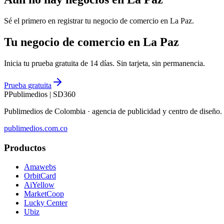
Sé el primero en registrar tu negocio de
comercio
en
La Paz
.
Tu negocio de comercio en La Paz
Inicia tu prueba gratuita de 14 días. Sin tarjeta, sin permanencia.
Prueba gratuita
P
Publimedios
|
SD360
Publimedios de Colombia · agencia de publicidad y centro de diseñ
publimedios.com.co
Productos
Amawebs
OrbitCard
AiYellow
MarketCoop
Lucky Center
Ubiz