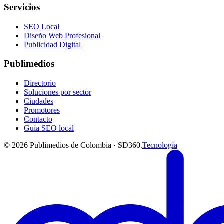
Servicios
SEO Local
Diseño Web Profesional
Publicidad Digital
Publimedios
Directorio
Soluciones por sector
Ciudades
Promotores
Contacto
Guía SEO local
©
2026
Publimedios de Colombia · SD360.
Tecnología