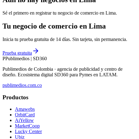
Sé el primero en registrar tu negocio de
comercio
en
Lima
.
Tu negocio de comercio en Lima
Inicia tu prueba gratuita de 14 días. Sin tarjeta, sin permanencia.
Prueba gratuita
P
Publimedios
|
SD360
Publimedios de Colombia · agencia de publicidad y centro de
diseño. Ecosistema digital SD360 para Pymes en LATAM.
publimedios.com.co
Productos
Amawebs
OrbitCard
AiYellow
MarketCoop
Lucky Center
Ubiz