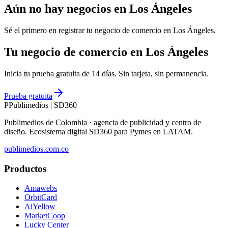
Aún no hay negocios en
Los Ángeles
Sé el primero en registrar tu negocio de
comercio
en
Los Ángeles
.
Tu negocio de comercio en Los Ángeles
Inicia tu prueba gratuita de 14 días. Sin tarjeta, sin permanencia.
Prueba gratuita
P
Publimedios
|
SD360
Publimedios de Colombia · agencia de publicidad y centro de
diseño. Ecosistema digital SD360 para Pymes en LATAM.
publimedios.com.co
Productos
Amawebs
OrbitCard
AiYellow
MarketCoop
Lucky Center