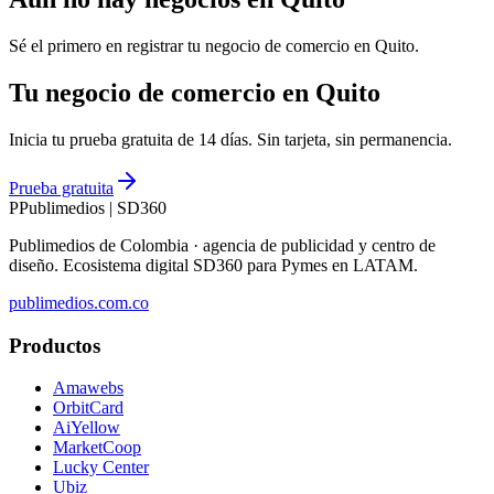
Sé el primero en registrar tu negocio de
comercio
en
Quito
.
Tu negocio de comercio en Quito
Inicia tu prueba gratuita de 14 días. Sin tarjeta, sin permanencia.
Prueba gratuita
P
Publimedios
|
SD360
Publimedios de Colombia · agencia de publicidad y centro de
diseño. Ecosistema digital SD360 para Pymes en LATAM.
publimedios.com.co
Productos
Amawebs
OrbitCard
AiYellow
MarketCoop
Lucky Center
Ubiz