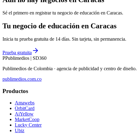
Sé el primero en registrar tu negocio de
educación
en
Caracas
.
Tu negocio de educación en Caracas
Inicia tu prueba gratuita de 14 días. Sin tarjeta, sin permanencia.
Prueba gratuita
P
Publimedios
|
SD360
Publimedios de Colombia · agencia de publicidad y centro de diseñ
publimedios.com.co
Productos
Amawebs
OrbitCard
AiYellow
MarketCoop
Lucky Center
Ubiz