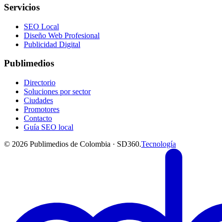
Servicios
SEO Local
Diseño Web Profesional
Publicidad Digital
Publimedios
Directorio
Soluciones por sector
Ciudades
Promotores
Contacto
Guía SEO local
©
2026
Publimedios de Colombia · SD360.
Tecnología