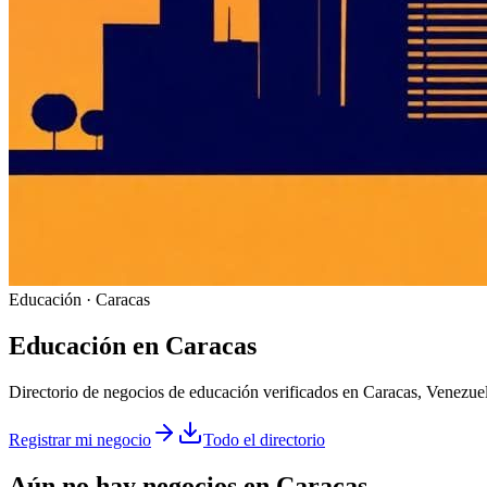
Educación · Caracas
Educación
en
Caracas
Directorio de negocios de educación verificados en Caracas, Venezue
Registrar mi negocio
Todo el directorio
Aún no hay negocios en
Caracas