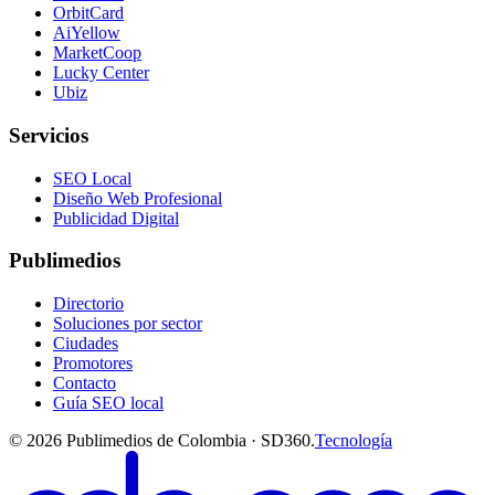
OrbitCard
AiYellow
MarketCoop
Lucky Center
Ubiz
Servicios
SEO Local
Diseño Web Profesional
Publicidad Digital
Publimedios
Directorio
Soluciones por sector
Ciudades
Promotores
Contacto
Guía SEO local
©
2026
Publimedios de Colombia · SD360.
Tecnología