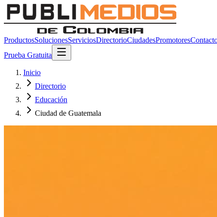
Productos
Soluciones
Servicios
Directorio
Ciudades
Promotores
Contact
Prueba Gratuita
Inicio
Directorio
Educación
Ciudad de Guatemala