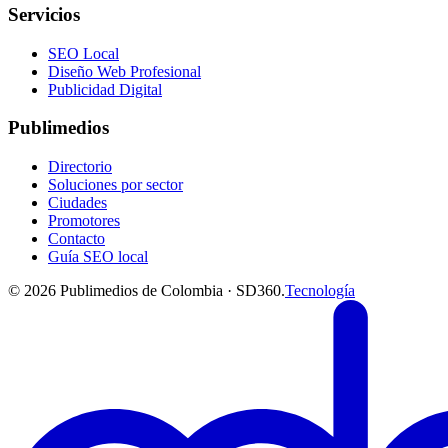
Servicios
SEO Local
Diseño Web Profesional
Publicidad Digital
Publimedios
Directorio
Soluciones por sector
Ciudades
Promotores
Contacto
Guía SEO local
©
2026
Publimedios de Colombia · SD360.
Tecnología