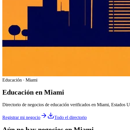
Educación · Miami
Educación
en
Miami
Directorio de negocios de educación verificados en Miami, Estados U
Registrar mi negocio
Todo el directorio
Aún no hay negocios en
Miami