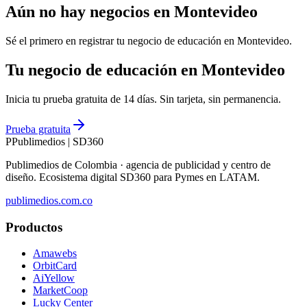
Aún no hay negocios en
Montevideo
Sé el primero en registrar tu negocio de
educación
en
Montevideo
.
Tu negocio de educación en Montevideo
Inicia tu prueba gratuita de 14 días. Sin tarjeta, sin permanencia.
Prueba gratuita
P
Publimedios
|
SD360
Publimedios de Colombia · agencia de publicidad y centro de
diseño. Ecosistema digital SD360 para Pymes en LATAM.
publimedios.com.co
Productos
Amawebs
OrbitCard
AiYellow
MarketCoop
Lucky Center