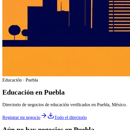
Educación · Puebla
Educación
en
Puebla
Directorio de negocios de educación verificados en Puebla, México.
Registrar mi negocio
Todo el directorio
Aún no hay negocios en
Puebla