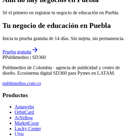
Sé el primero en registrar tu negocio de
educación
en
Puebla
.
Tu negocio de educación en Puebla
Inicia tu prueba gratuita de 14 días. Sin tarjeta, sin permanencia.
Prueba gratuita
P
Publimedios
|
SD360
Publimedios de Colombia · agencia de publicidad y centro de
diseño. Ecosistema digital SD360 para Pymes en LATAM.
publimedios.com.co
Productos
Amawebs
OrbitCard
AiYellow
MarketCoop
Lucky Center
Ubiz