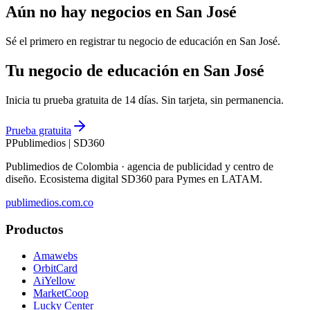
Aún no hay negocios en
San José
Sé el primero en registrar tu negocio de
educación
en
San José
.
Tu negocio de educación en San José
Inicia tu prueba gratuita de 14 días. Sin tarjeta, sin permanencia.
Prueba gratuita
P
Publimedios
|
SD360
Publimedios de Colombia · agencia de publicidad y centro de
diseño. Ecosistema digital SD360 para Pymes en LATAM.
publimedios.com.co
Productos
Amawebs
OrbitCard
AiYellow
MarketCoop
Lucky Center