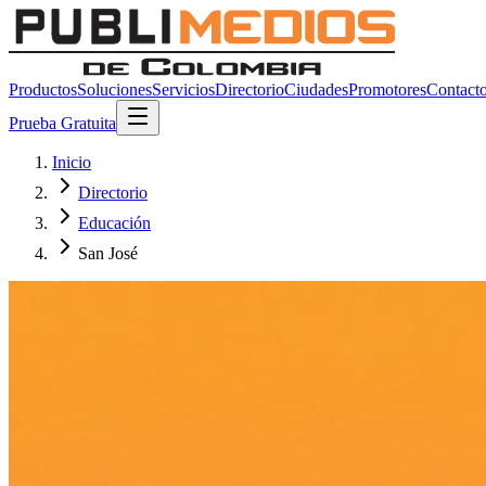
Productos
Soluciones
Servicios
Directorio
Ciudades
Promotores
Contact
Prueba Gratuita
Inicio
Directorio
Educación
San José