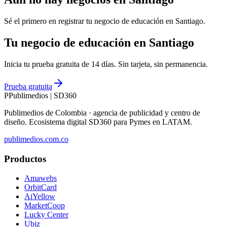
Sé el primero en registrar tu negocio de
educación
en
Santiago
.
Tu negocio de educación en Santiago
Inicia tu prueba gratuita de 14 días. Sin tarjeta, sin permanencia.
Prueba gratuita
P
Publimedios
|
SD360
Publimedios de Colombia · agencia de publicidad y centro de
diseño. Ecosistema digital SD360 para Pymes en LATAM.
publimedios.com.co
Productos
Amawebs
OrbitCard
AiYellow
MarketCoop
Lucky Center
Ubiz