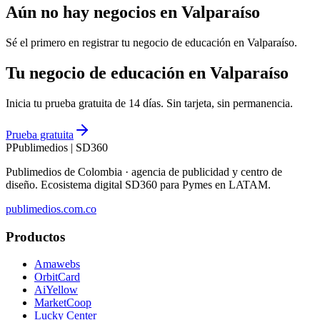
Aún no hay negocios en
Valparaíso
Sé el primero en registrar tu negocio de
educación
en
Valparaíso
.
Tu negocio de educación en Valparaíso
Inicia tu prueba gratuita de 14 días. Sin tarjeta, sin permanencia.
Prueba gratuita
P
Publimedios
|
SD360
Publimedios de Colombia · agencia de publicidad y centro de
diseño. Ecosistema digital SD360 para Pymes en LATAM.
publimedios.com.co
Productos
Amawebs
OrbitCard
AiYellow
MarketCoop
Lucky Center