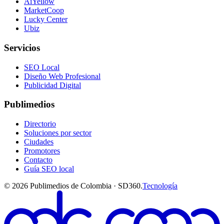
AiYellow
MarketCoop
Lucky Center
Ubiz
Servicios
SEO Local
Diseño Web Profesional
Publicidad Digital
Publimedios
Directorio
Soluciones por sector
Ciudades
Promotores
Contacto
Guía SEO local
©
2026
Publimedios de Colombia · SD360.
Tecnología