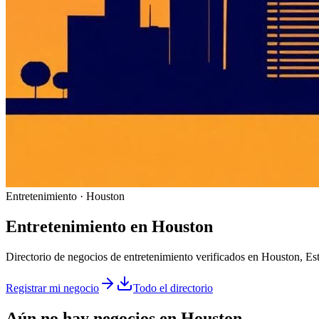
Entretenimiento · Houston
Entretenimiento
en
Houston
Directorio de negocios de entretenimiento verificados en Houston, Es
Registrar mi negocio
Todo el directorio
Aún no hay negocios en
Houston