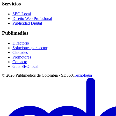
Servicios
SEO Local
Diseño Web Profesional
Publicidad Digital
Publimedios
Directorio
Soluciones por sector
Ciudades
Promotores
Contacto
Guía SEO local
©
2026
Publimedios de Colombia · SD360.
Tecnología