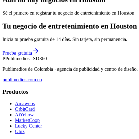
Sé el primero en registrar tu negocio de
entretenimiento
en
Houston
.
Tu negocio de entretenimiento en Houston
Inicia tu prueba gratuita de 14 días. Sin tarjeta, sin permanencia.
Prueba gratuita
P
Publimedios
|
SD360
Publimedios de Colombia · agencia de publicidad y centro de diseñ
publimedios.com.co
Productos
Amawebs
OrbitCard
AiYellow
MarketCoop
Lucky Center
Ubiz