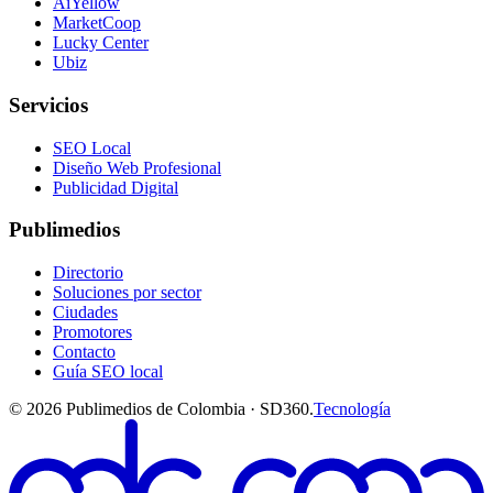
AiYellow
MarketCoop
Lucky Center
Ubiz
Servicios
SEO Local
Diseño Web Profesional
Publicidad Digital
Publimedios
Directorio
Soluciones por sector
Ciudades
Promotores
Contacto
Guía SEO local
©
2026
Publimedios de Colombia · SD360.
Tecnología