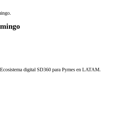
mingo
.
omingo
o. Ecosistema digital SD360 para Pymes en LATAM.