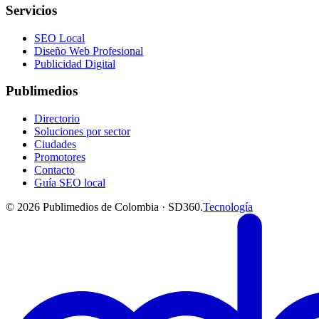
Servicios
SEO Local
Diseño Web Profesional
Publicidad Digital
Publimedios
Directorio
Soluciones por sector
Ciudades
Promotores
Contacto
Guía SEO local
©
2026
Publimedios de Colombia · SD360.
Tecnología