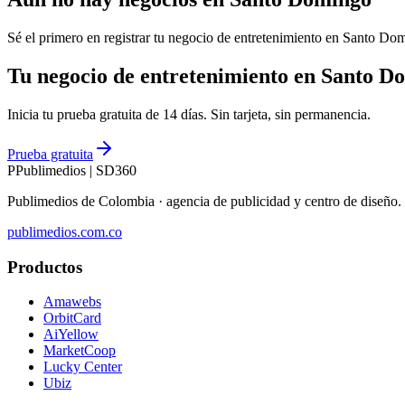
Sé el primero en registrar tu negocio de
entretenimiento
en
Santo Do
Tu negocio de entretenimiento en Santo D
Inicia tu prueba gratuita de 14 días. Sin tarjeta, sin permanencia.
Prueba gratuita
P
Publimedios
|
SD360
Publimedios de Colombia · agencia de publicidad y centro de diseñ
publimedios.com.co
Productos
Amawebs
OrbitCard
AiYellow
MarketCoop
Lucky Center
Ubiz