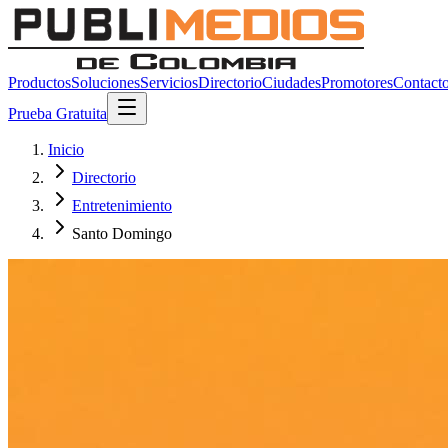
Productos
Soluciones
Servicios
Directorio
Ciudades
Promotores
Contact
Prueba Gratuita
Inicio
Directorio
Entretenimiento
Santo Domingo