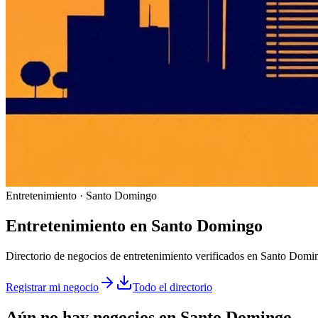
Entretenimiento · Santo Domingo
Entretenimiento
en
Santo Domingo
Directorio de negocios de entretenimiento verificados en Santo Dom
Registrar mi negocio
Todo el directorio
Aún no hay negocios en
Santo Domingo