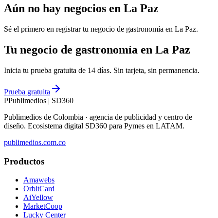
Aún no hay negocios en
La Paz
Sé el primero en registrar tu negocio de
gastronomía
en
La Paz
.
Tu negocio de gastronomía en La Paz
Inicia tu prueba gratuita de 14 días. Sin tarjeta, sin permanencia.
Prueba gratuita
P
Publimedios
|
SD360
Publimedios de Colombia · agencia de publicidad y centro de
diseño. Ecosistema digital SD360 para Pymes en LATAM.
publimedios.com.co
Productos
Amawebs
OrbitCard
AiYellow
MarketCoop
Lucky Center