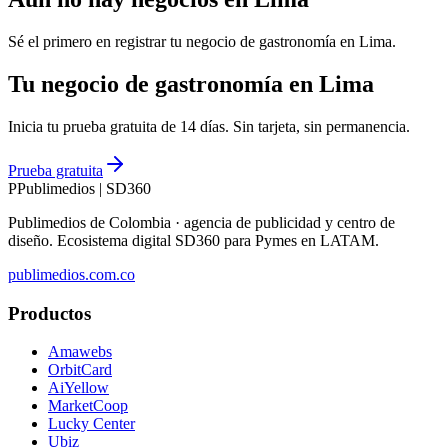
Sé el primero en registrar tu negocio de
gastronomía
en
Lima
.
Tu negocio de gastronomía en Lima
Inicia tu prueba gratuita de 14 días. Sin tarjeta, sin permanencia.
Prueba gratuita
P
Publimedios
|
SD360
Publimedios de Colombia · agencia de publicidad y centro de
diseño. Ecosistema digital SD360 para Pymes en LATAM.
publimedios.com.co
Productos
Amawebs
OrbitCard
AiYellow
MarketCoop
Lucky Center
Ubiz