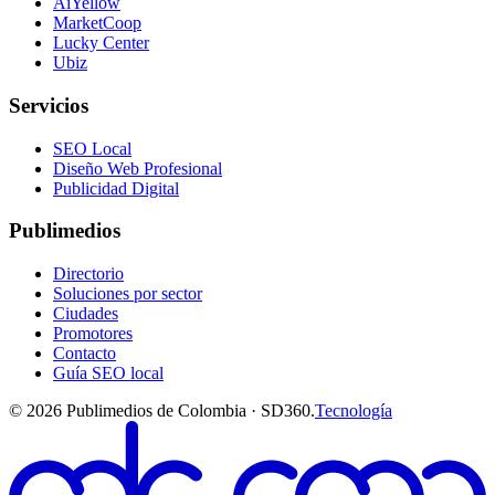
AiYellow
MarketCoop
Lucky Center
Ubiz
Servicios
SEO Local
Diseño Web Profesional
Publicidad Digital
Publimedios
Directorio
Soluciones por sector
Ciudades
Promotores
Contacto
Guía SEO local
©
2026
Publimedios de Colombia · SD360.
Tecnología