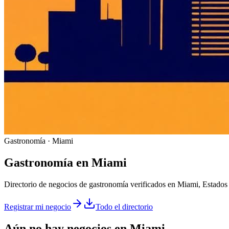
Gastronomía · Miami
Gastronomía
en
Miami
Directorio de negocios de gastronomía verificados en Miami, Estados
Registrar mi negocio
Todo el directorio
Aún no hay negocios en
Miami