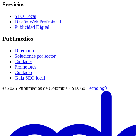
Servicios
SEO Local
Diseño Web Profesional
Publicidad Digital
Publimedios
Directorio
Soluciones por sector
Ciudades
Promotores
Contacto
Guía SEO local
©
2026
Publimedios de Colombia · SD360.
Tecnología