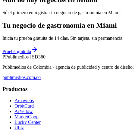
Sé el primero en registrar tu negocio de
gastronomía
en
Miami
.
Tu negocio de gastronomía en Miami
Inicia tu prueba gratuita de 14 días. Sin tarjeta, sin permanencia.
Prueba gratuita
P
Publimedios
|
SD360
Publimedios de Colombia · agencia de publicidad y centro de diseñ
publimedios.com.co
Productos
Amawebs
OrbitCard
AiYellow
MarketCoop
Lucky Center
Ubiz