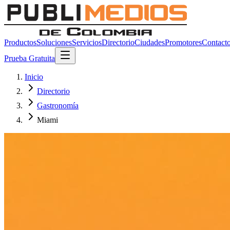
Productos
Soluciones
Servicios
Directorio
Ciudades
Promotores
Contact
Prueba Gratuita
Inicio
Directorio
Gastronomía
Miami