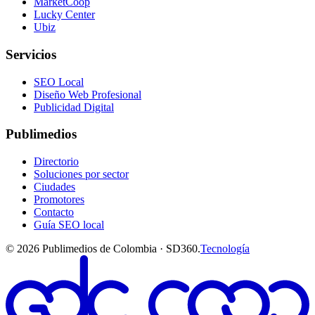
MarketCoop
Lucky Center
Ubiz
Servicios
SEO Local
Diseño Web Profesional
Publicidad Digital
Publimedios
Directorio
Soluciones por sector
Ciudades
Promotores
Contacto
Guía SEO local
©
2026
Publimedios de Colombia · SD360.
Tecnología