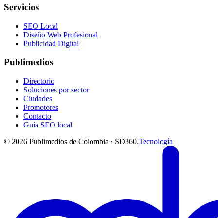
Servicios
SEO Local
Diseño Web Profesional
Publicidad Digital
Publimedios
Directorio
Soluciones por sector
Ciudades
Promotores
Contacto
Guía SEO local
©
2026
Publimedios de Colombia · SD360.
Tecnología