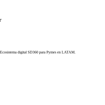
r
o. Ecosistema digital SD360 para Pymes en LATAM.