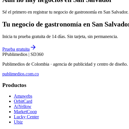
Sé el primero en registrar tu negocio de
gastronomía
en
San Salvador
.
Tu negocio de gastronomía en San Salvado
Inicia tu prueba gratuita de 14 días. Sin tarjeta, sin permanencia.
Prueba gratuita
P
Publimedios
|
SD360
Publimedios de Colombia · agencia de publicidad y centro de diseñ
publimedios.com.co
Productos
Amawebs
OrbitCard
AiYellow
MarketCoop
Lucky Center
Ubiz