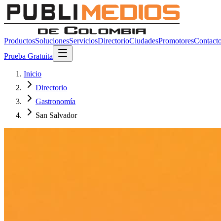
Productos
Soluciones
Servicios
Directorio
Ciudades
Promotores
Contact
Prueba Gratuita
Inicio
Directorio
Gastronomía
San Salvador