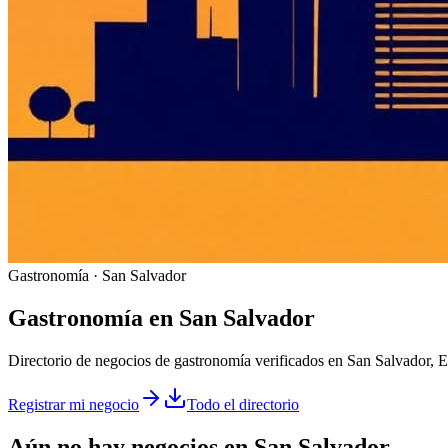
Gastronomía · San Salvador
Gastronomía
en
San Salvador
Directorio de negocios de gastronomía verificados en San Salvador, E
Registrar mi negocio
Todo el directorio
Aún no hay negocios en
San Salvador