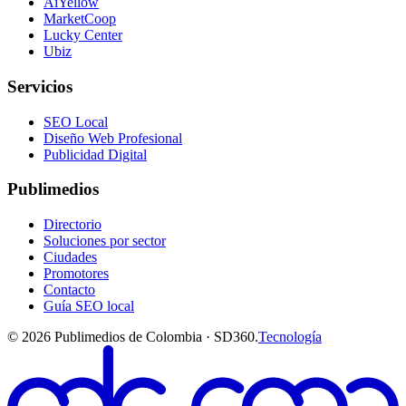
AiYellow
MarketCoop
Lucky Center
Ubiz
Servicios
SEO Local
Diseño Web Profesional
Publicidad Digital
Publimedios
Directorio
Soluciones por sector
Ciudades
Promotores
Contacto
Guía SEO local
©
2026
Publimedios de Colombia · SD360.
Tecnología