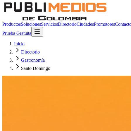
Productos
Soluciones
Servicios
Directorio
Ciudades
Promotores
Contact
Prueba Gratuita
Inicio
Directorio
Gastronomía
Santo Domingo