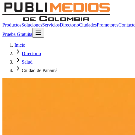
Productos
Soluciones
Servicios
Directorio
Ciudades
Promotores
Contact
Prueba Gratuita
Inicio
Directorio
Salud
Ciudad de Panamá