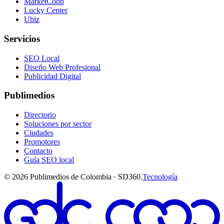
MarketCoop
Lucky Center
Ubiz
Servicios
SEO Local
Diseño Web Profesional
Publicidad Digital
Publimedios
Directorio
Soluciones por sector
Ciudades
Promotores
Contacto
Guía SEO local
©
2026
Publimedios de Colombia · SD360.
Tecnología