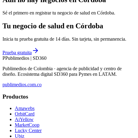
Sé el primero en registrar tu negocio de
salud
en
Córdoba
.
Tu negocio de salud en Córdoba
Inicia tu prueba gratuita de 14 días. Sin tarjeta, sin permanencia.
Prueba gratuita
P
Publimedios
|
SD360
Publimedios de Colombia · agencia de publicidad y centro de
diseño. Ecosistema digital SD360 para Pymes en LATAM.
publimedios.com.co
Productos
Amawebs
OrbitCard
AiYellow
MarketCoop
Lucky Center
Ubiz