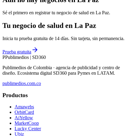
Sé el primero en registrar tu negocio de
salud
en
La Paz
.
Tu negocio de salud en La Paz
Inicia tu prueba gratuita de 14 días. Sin tarjeta, sin permanencia.
Prueba gratuita
P
Publimedios
|
SD360
Publimedios de Colombia · agencia de publicidad y centro de
diseño. Ecosistema digital SD360 para Pymes en LATAM.
publimedios.com.co
Productos
Amawebs
OrbitCard
AiYellow
MarketCoop
Lucky Center
Ubiz