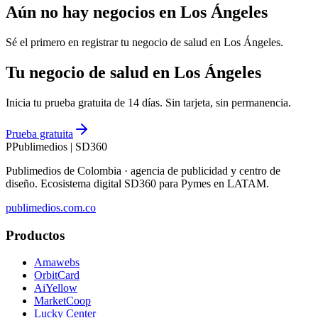
Aún no hay negocios en
Los Ángeles
Sé el primero en registrar tu negocio de
salud
en
Los Ángeles
.
Tu negocio de salud en Los Ángeles
Inicia tu prueba gratuita de 14 días. Sin tarjeta, sin permanencia.
Prueba gratuita
P
Publimedios
|
SD360
Publimedios de Colombia · agencia de publicidad y centro de
diseño. Ecosistema digital SD360 para Pymes en LATAM.
publimedios.com.co
Productos
Amawebs
OrbitCard
AiYellow
MarketCoop
Lucky Center