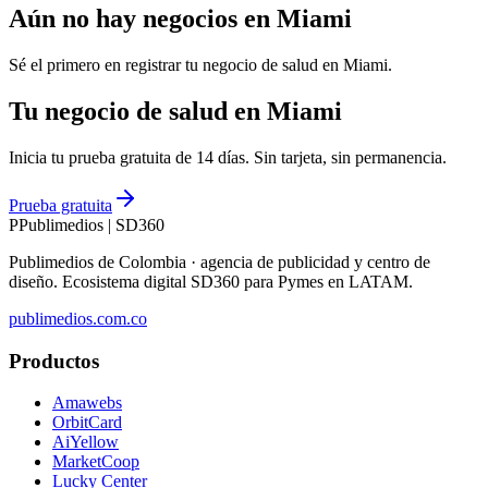
Aún no hay negocios en
Miami
Sé el primero en registrar tu negocio de
salud
en
Miami
.
Tu negocio de salud en Miami
Inicia tu prueba gratuita de 14 días. Sin tarjeta, sin permanencia.
Prueba gratuita
P
Publimedios
|
SD360
Publimedios de Colombia · agencia de publicidad y centro de
diseño. Ecosistema digital SD360 para Pymes en LATAM.
publimedios.com.co
Productos
Amawebs
OrbitCard
AiYellow
MarketCoop
Lucky Center