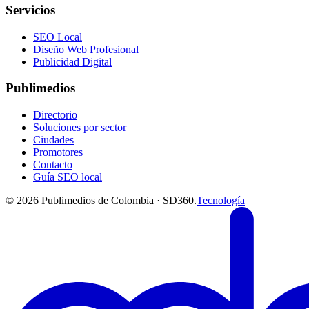
Servicios
SEO Local
Diseño Web Profesional
Publicidad Digital
Publimedios
Directorio
Soluciones por sector
Ciudades
Promotores
Contacto
Guía SEO local
©
2026
Publimedios de Colombia · SD360.
Tecnología