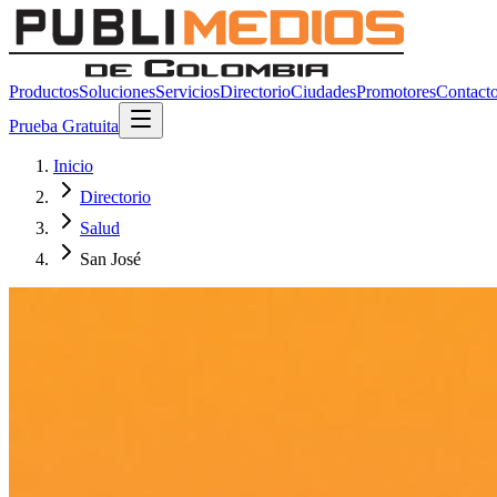
Productos
Soluciones
Servicios
Directorio
Ciudades
Promotores
Contact
Prueba Gratuita
Inicio
Directorio
Salud
San José