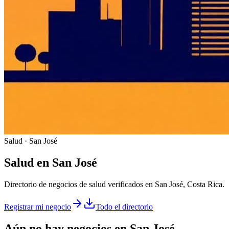
Salud · San José
Salud
en
San José
Directorio de negocios de salud verificados en San José, Costa Rica.
Registrar mi negocio
Todo el directorio
Aún no hay negocios en
San José