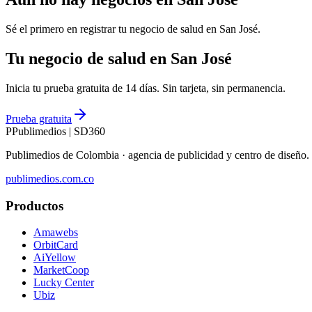
Sé el primero en registrar tu negocio de
salud
en
San José
.
Tu negocio de salud en San José
Inicia tu prueba gratuita de 14 días. Sin tarjeta, sin permanencia.
Prueba gratuita
P
Publimedios
|
SD360
Publimedios de Colombia · agencia de publicidad y centro de diseñ
publimedios.com.co
Productos
Amawebs
OrbitCard
AiYellow
MarketCoop
Lucky Center
Ubiz