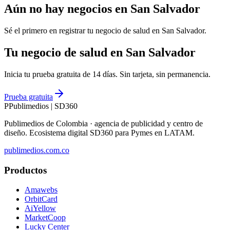
Aún no hay negocios en
San Salvador
Sé el primero en registrar tu negocio de
salud
en
San Salvador
.
Tu negocio de salud en San Salvador
Inicia tu prueba gratuita de 14 días. Sin tarjeta, sin permanencia.
Prueba gratuita
P
Publimedios
|
SD360
Publimedios de Colombia · agencia de publicidad y centro de
diseño. Ecosistema digital SD360 para Pymes en LATAM.
publimedios.com.co
Productos
Amawebs
OrbitCard
AiYellow
MarketCoop
Lucky Center