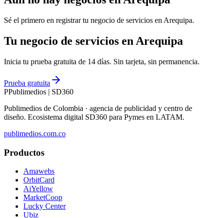
Sé el primero en registrar tu negocio de
servicios
en
Arequipa
.
Tu negocio de servicios en Arequipa
Inicia tu prueba gratuita de 14 días. Sin tarjeta, sin permanencia.
Prueba gratuita
P
Publimedios
|
SD360
Publimedios de Colombia · agencia de publicidad y centro de
diseño. Ecosistema digital SD360 para Pymes en LATAM.
publimedios.com.co
Productos
Amawebs
OrbitCard
AiYellow
MarketCoop
Lucky Center
Ubiz