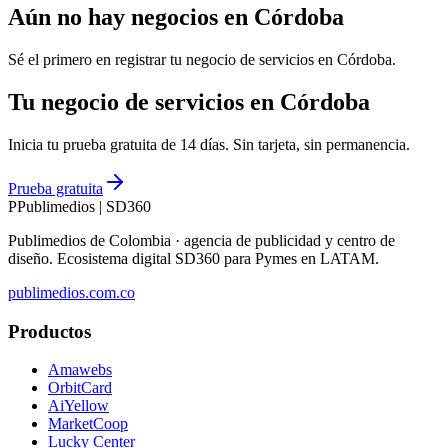
Aún no hay negocios en
Córdoba
Sé el primero en registrar tu negocio de
servicios
en
Córdoba
.
Tu negocio de servicios en Córdoba
Inicia tu prueba gratuita de 14 días. Sin tarjeta, sin permanencia.
Prueba gratuita
P
Publimedios
|
SD360
Publimedios de Colombia · agencia de publicidad y centro de
diseño. Ecosistema digital SD360 para Pymes en LATAM.
publimedios.com.co
Productos
Amawebs
OrbitCard
AiYellow
MarketCoop
Lucky Center