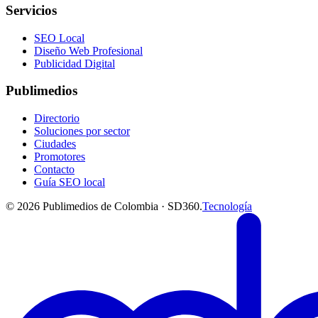
Servicios
SEO Local
Diseño Web Profesional
Publicidad Digital
Publimedios
Directorio
Soluciones por sector
Ciudades
Promotores
Contacto
Guía SEO local
©
2026
Publimedios de Colombia · SD360.
Tecnología