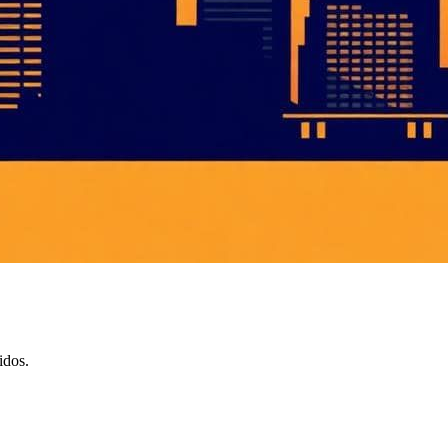
idos.