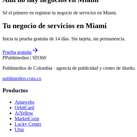
Sé el primero en registrar tu negocio de
servicios
en
Miami
.
Tu negocio de servicios en Miami
Inicia tu prueba gratuita de 14 días. Sin tarjeta, sin permanencia.
Prueba gratuita
P
Publimedios
|
SD360
Publimedios de Colombia · agencia de publicidad y centro de diseñ
publimedios.com.co
Productos
Amawebs
OrbitCard
AiYellow
MarketCoop
Lucky Center
Ubiz