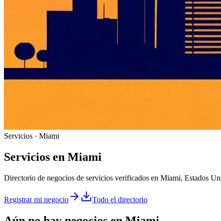
Servicios · Miami
Servicios
en
Miami
Directorio de negocios de servicios verificados en Miami, Estados Un
Registrar mi negocio
Todo el directorio
Aún no hay negocios en
Miami