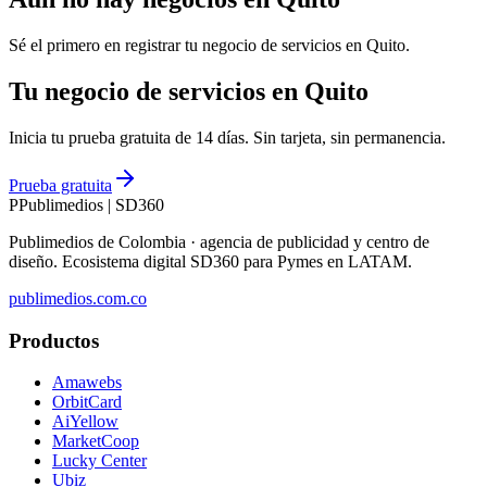
Sé el primero en registrar tu negocio de
servicios
en
Quito
.
Tu negocio de servicios en Quito
Inicia tu prueba gratuita de 14 días. Sin tarjeta, sin permanencia.
Prueba gratuita
P
Publimedios
|
SD360
Publimedios de Colombia · agencia de publicidad y centro de
diseño. Ecosistema digital SD360 para Pymes en LATAM.
publimedios.com.co
Productos
Amawebs
OrbitCard
AiYellow
MarketCoop
Lucky Center
Ubiz