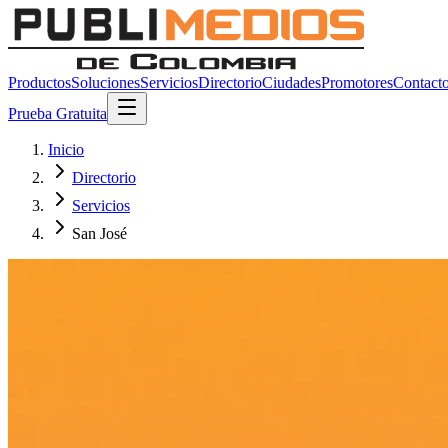
Productos
Soluciones
Servicios
Directorio
Ciudades
Promotores
Contact
Prueba Gratuita
Inicio
Directorio
Servicios
San José