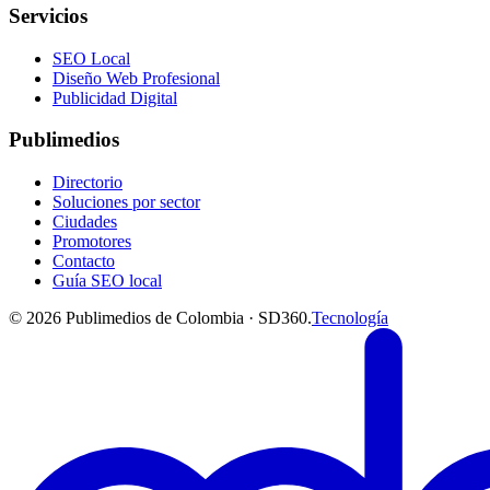
Servicios
SEO Local
Diseño Web Profesional
Publicidad Digital
Publimedios
Directorio
Soluciones por sector
Ciudades
Promotores
Contacto
Guía SEO local
©
2026
Publimedios de Colombia · SD360.
Tecnología