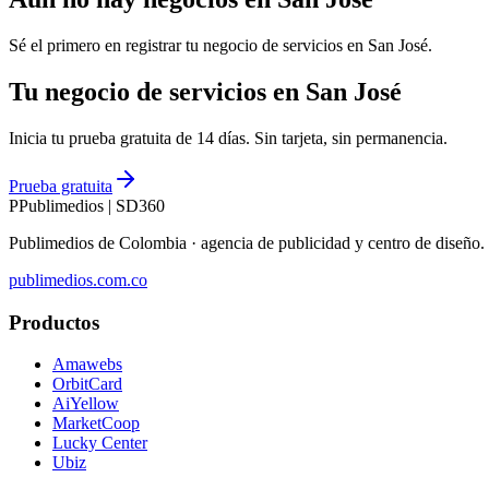
Sé el primero en registrar tu negocio de
servicios
en
San José
.
Tu negocio de servicios en San José
Inicia tu prueba gratuita de 14 días. Sin tarjeta, sin permanencia.
Prueba gratuita
P
Publimedios
|
SD360
Publimedios de Colombia · agencia de publicidad y centro de diseñ
publimedios.com.co
Productos
Amawebs
OrbitCard
AiYellow
MarketCoop
Lucky Center
Ubiz