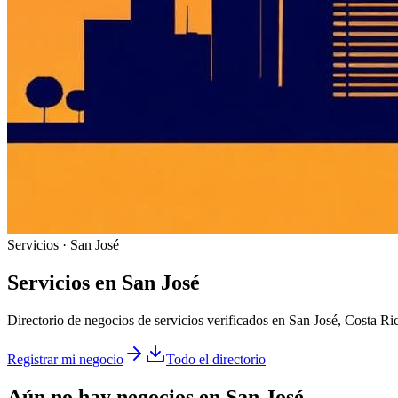
Servicios · San José
Servicios
en
San José
Directorio de negocios de servicios verificados en San José, Costa Ri
Registrar mi negocio
Todo el directorio
Aún no hay negocios en
San José