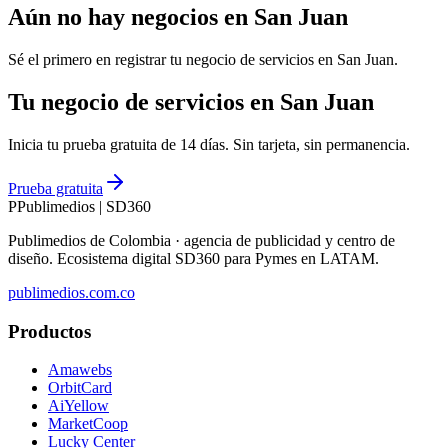
Aún no hay negocios en
San Juan
Sé el primero en registrar tu negocio de
servicios
en
San Juan
.
Tu negocio de servicios en San Juan
Inicia tu prueba gratuita de 14 días. Sin tarjeta, sin permanencia.
Prueba gratuita
P
Publimedios
|
SD360
Publimedios de Colombia · agencia de publicidad y centro de
diseño. Ecosistema digital SD360 para Pymes en LATAM.
publimedios.com.co
Productos
Amawebs
OrbitCard
AiYellow
MarketCoop
Lucky Center