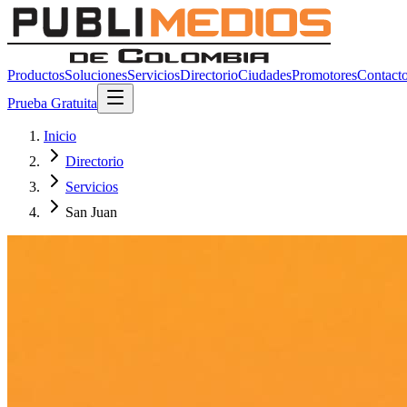
Productos
Soluciones
Servicios
Directorio
Ciudades
Promotores
Contact
Prueba Gratuita
Inicio
Directorio
Servicios
San Juan