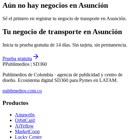
Aún no hay negocios en
Asunción
Sé el primero en registrar tu negocio de
transporte
en
Asunción
.
Tu negocio de transporte en Asunción
Inicia tu prueba gratuita de 14 días. Sin tarjeta, sin permanencia.
Prueba gratuita
P
Publimedios
|
SD360
Publimedios de Colombia · agencia de publicidad y centro de
diseño. Ecosistema digital SD360 para Pymes en LATAM.
publimedios.com.co
Productos
Amawebs
OrbitCard
AiYellow
MarketCoop
Lucky Center