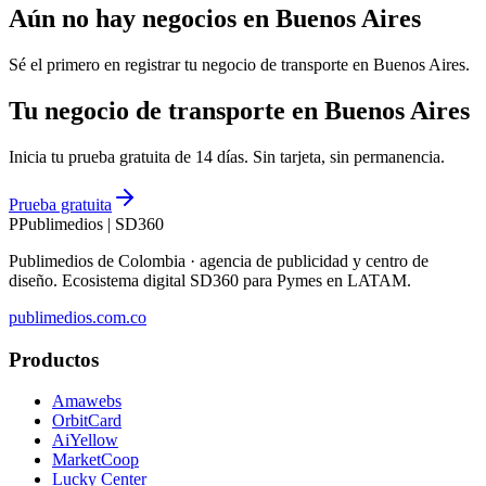
Aún no hay negocios en
Buenos Aires
Sé el primero en registrar tu negocio de
transporte
en
Buenos Aires
.
Tu negocio de transporte en Buenos Aires
Inicia tu prueba gratuita de 14 días. Sin tarjeta, sin permanencia.
Prueba gratuita
P
Publimedios
|
SD360
Publimedios de Colombia · agencia de publicidad y centro de
diseño. Ecosistema digital SD360 para Pymes en LATAM.
publimedios.com.co
Productos
Amawebs
OrbitCard
AiYellow
MarketCoop
Lucky Center