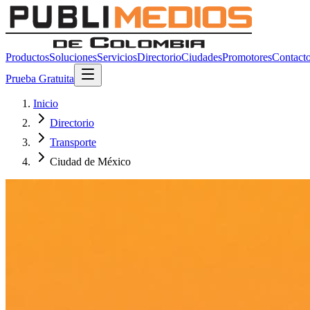
Productos
Soluciones
Servicios
Directorio
Ciudades
Promotores
Contact
Prueba Gratuita
Inicio
Directorio
Transporte
Ciudad de México