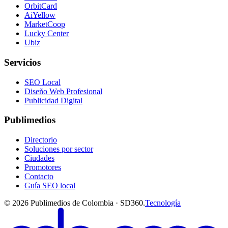
OrbitCard
AiYellow
MarketCoop
Lucky Center
Ubiz
Servicios
SEO Local
Diseño Web Profesional
Publicidad Digital
Publimedios
Directorio
Soluciones por sector
Ciudades
Promotores
Contacto
Guía SEO local
©
2026
Publimedios de Colombia · SD360.
Tecnología