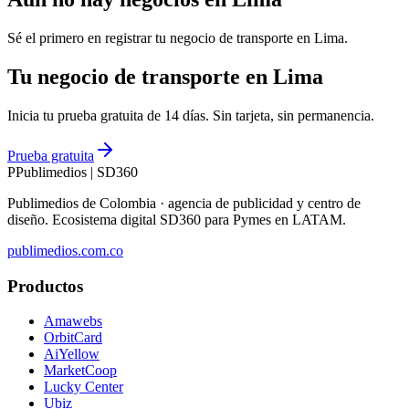
Sé el primero en registrar tu negocio de
transporte
en
Lima
.
Tu negocio de transporte en Lima
Inicia tu prueba gratuita de 14 días. Sin tarjeta, sin permanencia.
Prueba gratuita
P
Publimedios
|
SD360
Publimedios de Colombia · agencia de publicidad y centro de
diseño. Ecosistema digital SD360 para Pymes en LATAM.
publimedios.com.co
Productos
Amawebs
OrbitCard
AiYellow
MarketCoop
Lucky Center
Ubiz