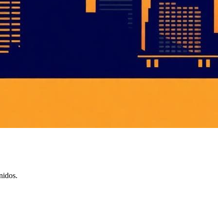
nidos.