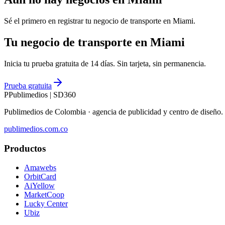
Sé el primero en registrar tu negocio de
transporte
en
Miami
.
Tu negocio de transporte en Miami
Inicia tu prueba gratuita de 14 días. Sin tarjeta, sin permanencia.
Prueba gratuita
P
Publimedios
|
SD360
Publimedios de Colombia · agencia de publicidad y centro de diseñ
publimedios.com.co
Productos
Amawebs
OrbitCard
AiYellow
MarketCoop
Lucky Center
Ubiz