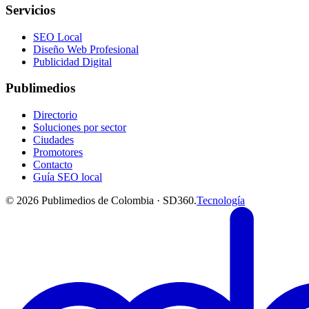
Servicios
SEO Local
Diseño Web Profesional
Publicidad Digital
Publimedios
Directorio
Soluciones por sector
Ciudades
Promotores
Contacto
Guía SEO local
©
2026
Publimedios de Colombia · SD360.
Tecnología