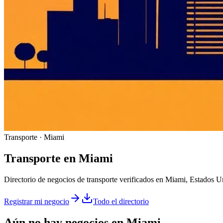
Transporte · Miami
Transporte
en
Miami
Directorio de negocios de transporte verificados en Miami, Estados U
Registrar mi negocio
Todo el directorio
Aún no hay negocios en
Miami