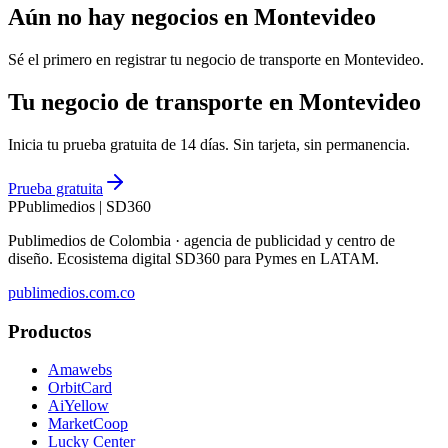
Aún no hay negocios en
Montevideo
Sé el primero en registrar tu negocio de
transporte
en
Montevideo
.
Tu negocio de transporte en Montevideo
Inicia tu prueba gratuita de 14 días. Sin tarjeta, sin permanencia.
Prueba gratuita
P
Publimedios
|
SD360
Publimedios de Colombia · agencia de publicidad y centro de
diseño. Ecosistema digital SD360 para Pymes en LATAM.
publimedios.com.co
Productos
Amawebs
OrbitCard
AiYellow
MarketCoop
Lucky Center