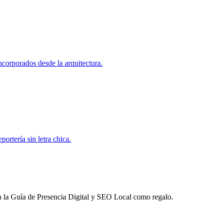
corporados desde la arquitectura.
ortería sin letra chica.
 la
Guía de Presencia Digital y SEO Local
como regalo.