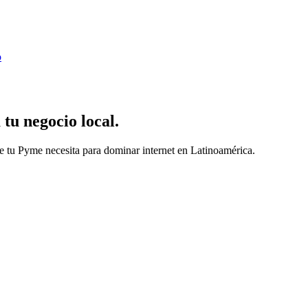
o
tu negocio local.
ue tu Pyme necesita para dominar internet en Latinoamérica.