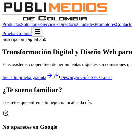
Productos
Soluciones
Servicios
Directorio
Ciudades
Promotores
Contact
Prueba Gratuita
Suscripción Digital 360
Transformación Digital y
Diseño Web
para 
El ecosistema cooperativo de herramientas digitales sin comisiones q
Inicia tu prueba gratuita
Descargar Guía SEO Local
¿Te suena familiar?
Los retos que enfrenta tu negocio local cada día.
No apareces en Google