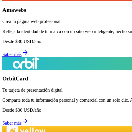
Amawebs
Crea tu página web profesional
Refleja la identidad de tu marca con un sitio web inteligente, hecho si
Desde
$
30
USD/año
Saber más
OrbitCard
Tu tarjeta de presentación digital
Comparte toda tu información personal y comercial con un solo clic. 
Desde
$
30
USD/año
Saber más