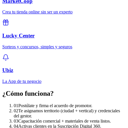
MarketCoop
Crea tu tienda online sin ser un experto
Lucky Center
Sorteos y concursos, simples y seguros
Ubiz
La App de tu negocio
¿Cómo funciona?
01
Postúlate y firma el acuerdo de promotor.
02
Te asignamos territorio (ciudad + vertical) y credenciales
del gestor.
03
Capacitación comercial + materiales de venta listos.
04
Activas clientes en la Suscripción Digital 360.