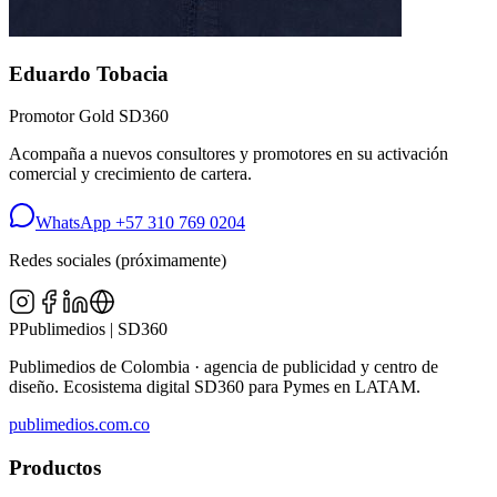
Eduardo Tobacia
Promotor Gold SD360
Acompaña a nuevos consultores y promotores en su activación
comercial y crecimiento de cartera.
WhatsApp
+57 310 769 0204
Redes sociales (próximamente)
P
Publimedios
|
SD360
Publimedios de Colombia · agencia de publicidad y centro de
diseño. Ecosistema digital SD360 para Pymes en LATAM.
publimedios.com.co
Productos