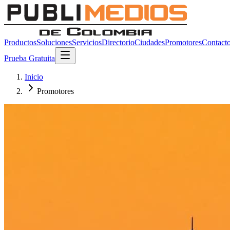
Productos
Soluciones
Servicios
Directorio
Ciudades
Promotores
Contact
Prueba Gratuita
Inicio
Promotores