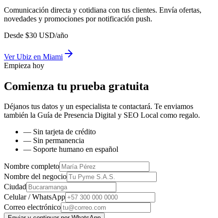
Comunicación directa y cotidiana con tus clientes. Envía ofertas,
novedades y promociones por notificación push.
Desde
$
30
USD/año
Ver
Ubiz
en
Miami
Empieza hoy
Comienza tu prueba gratuita
Déjanos tus datos y un especialista te contactará. Te enviamos
también la
Guía de Presencia Digital y SEO Local
como regalo.
— Sin tarjeta de crédito
— Sin permanencia
— Soporte humano en español
Nombre completo
Nombre del negocio
Ciudad
Celular / WhatsApp
Correo electrónico
Enviar y continuar por WhatsApp