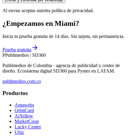
Al enviar aceptas nuestra política de privacidad.
¿Empezamos en Miami?
Inicia tu prueba gratuita de 14 días. Sin tarjeta, sin permanencia.
Prueba gratuita
P
Publimedios
|
SD360
Publimedios de Colombia · agencia de publicidad y centro de
diseño. Ecosistema digital SD360 para Pymes en LATAM.
publimedios.com.co
Productos
Amawebs
OrbitCard
AiYellow
MarketCoop
Lucky Center
Ubiz