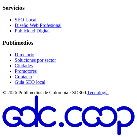
Servicios
SEO Local
Diseño Web Profesional
Publicidad Digital
Publimedios
Directorio
Soluciones por sector
Ciudades
Promotores
Contacto
Guía SEO local
©
2026
Publimedios de Colombia · SD360.
Tecnología