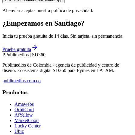
Al enviar aceptas nuestra política de privacidad.
¿Empezamos en Santiago?
Inicia tu prueba gratuita de 14 días. Sin tarjeta, sin permanencia.
Prueba gratuita
P
Publimedios
|
SD360
Publimedios de Colombia · agencia de publicidad y centro de
diseño. Ecosistema digital SD360 para Pymes en LATAM.
publimedios.com.co
Productos
Amawebs
OrbitCard
AiYellow
MarketCoop
Lucky Center
Ubiz