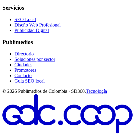
Servicios
SEO Local
Diseño Web Profesional
Publicidad Digital
Publimedios
Directorio
Soluciones por sector
Ciudades
Promotores
Contacto
Guía SEO local
©
2026
Publimedios de Colombia · SD360.
Tecnología