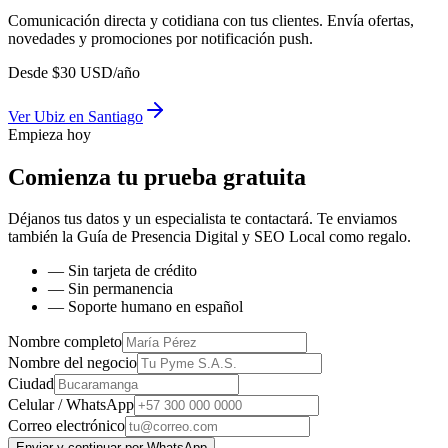
Comunicación directa y cotidiana con tus clientes. Envía ofertas,
novedades y promociones por notificación push.
Desde
$
30
USD/año
Ver
Ubiz
en
Santiago
Empieza hoy
Comienza tu prueba gratuita
Déjanos tus datos y un especialista te contactará. Te enviamos
también la
Guía de Presencia Digital y SEO Local
como regalo.
— Sin tarjeta de crédito
— Sin permanencia
— Soporte humano en español
Nombre completo
Nombre del negocio
Ciudad
Celular / WhatsApp
Correo electrónico
Enviar y continuar por WhatsApp