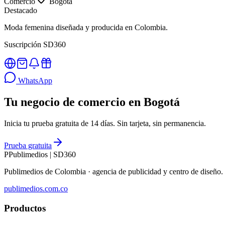
Comercio
Bogotá
Destacado
Moda femenina diseñada y producida en Colombia.
Suscripción SD360
WhatsApp
Tu negocio de comercio en Bogotá
Inicia tu prueba gratuita de 14 días. Sin tarjeta, sin permanencia.
Prueba gratuita
P
Publimedios
|
SD360
Publimedios de Colombia · agencia de publicidad y centro de diseñ
publimedios.com.co
Productos