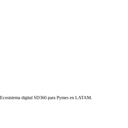
o. Ecosistema digital SD360 para Pymes en LATAM.