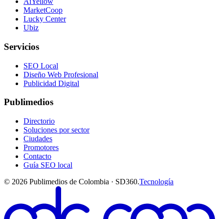
AiYellow
MarketCoop
Lucky Center
Ubiz
Servicios
SEO Local
Diseño Web Profesional
Publicidad Digital
Publimedios
Directorio
Soluciones por sector
Ciudades
Promotores
Contacto
Guía SEO local
©
2026
Publimedios de Colombia · SD360.
Tecnología