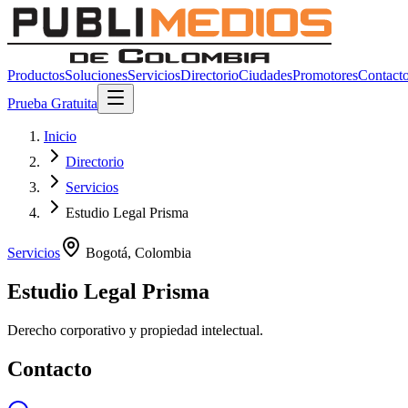
Productos
Soluciones
Servicios
Directorio
Ciudades
Promotores
Contact
Prueba Gratuita
Inicio
Directorio
Servicios
Estudio Legal Prisma
Servicios
Bogotá
,
Colombia
Estudio Legal Prisma
Derecho corporativo y propiedad intelectual.
Contacto