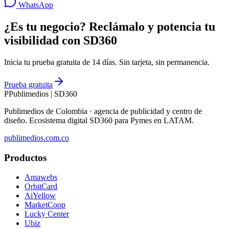
WhatsApp
¿Es tu negocio? Reclámalo y potencia tu
visibilidad con SD360
Inicia tu prueba gratuita de 14 días. Sin tarjeta, sin permanencia.
Prueba gratuita
P
Publimedios
|
SD360
Publimedios de Colombia · agencia de publicidad y centro de
diseño. Ecosistema digital SD360 para Pymes en LATAM.
publimedios.com.co
Productos
Amawebs
OrbitCard
AiYellow
MarketCoop
Lucky Center
Ubiz