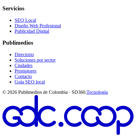
Servicios
SEO Local
Diseño Web Profesional
Publicidad Digital
Publimedios
Directorio
Soluciones por sector
Ciudades
Promotores
Contacto
Guía SEO local
©
2026
Publimedios de Colombia · SD360.
Tecnología